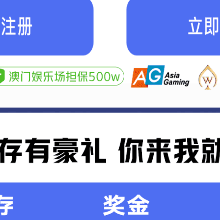
库管理
横梁货架
横梁式货架的特点