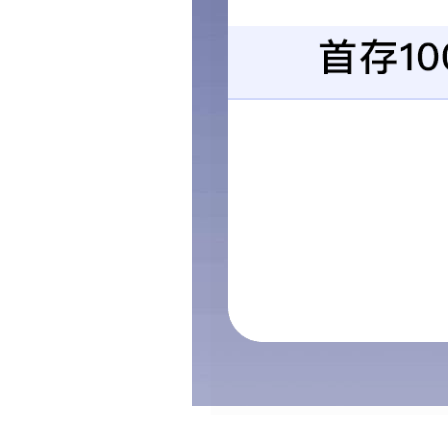
029-88856160
立即咨询
设
联系我们
客服电话：029-88856160
技术服务：18706706600
邮 箱：
yuzhilong1998@163.com