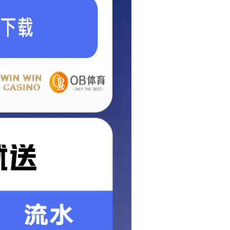
优势
横梁式货架的结构
共
1
页
3
条记录