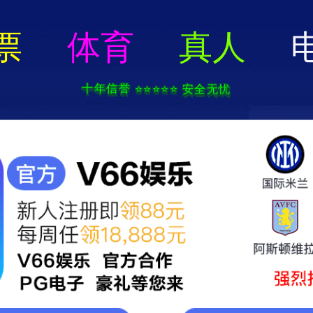
天博电子综合app-免费下载
智能仓储系统
配套设备
行业案例